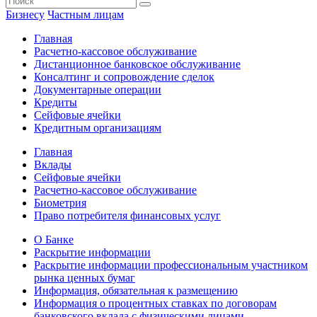
Бизнесу
Частным лицам
Главная
Расчетно-кассовое обслуживание
Дистанционное банковское обслуживание
Консалтинг и сопровождение сделок
Документарные операции
Кредиты
Сейфовые ячейки
Кредитным организациям
Главная
Вклады
Сейфовые ячейки
Расчетно-кассовое обслуживание
Биометрия
Право потребителя финансовых услуг
О Банке
Раскрытие информации
Раскрытие информации профессиональным участником
рынка ценных бумаг
Информация, обязательная к размещению
Информация о процентных ставках по договорам
банковского вклада с физическими лицами