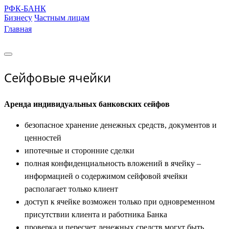
РФК-БАНК
Бизнесу
Частным лицам
Главная
Сейфовые ячейки
Аренда индивидуальных банковских сейфов
безопасное хранение денежных средств, документов и
ценностей
ипотечные и сторонние сделки
полная конфиденциальность вложений в ячейку –
информацией о содержимом сейфовой ячейки
располагает только клиент
д
оступ к ячейке возможен только при одновременном
присутствии клиента и работника Банка
проверка и пересчет денежных средств могут быть