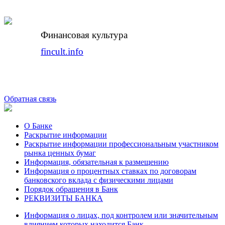
Финансовая культура
fincult.info
Обратная связь
О Банке
Раскрытие информации
Раскрытие информации профессиональным участником
рынка ценных бумаг
Информация, обязательная к размещению
Информация о процентных ставках по договорам
банковского вклада с физическими лицами
Порядок обращения в Банк
РЕКВИЗИТЫ БАНКА
Информация о лицах, под контролем или значительным
влиянием которых находится Банк