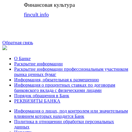
Финансовая культура
fincult.info
Обратная связь
О Банке
Раскрытие информации
Раскрытие информации профессиональным участником
рынка ценных бумаг
Информация, обязательная к размещению
Информация о процентных ставках по договорам
банковского вклада с физическими лицами
Порядок обращения в Банк
РЕКВИЗИТЫ БАНКА
Информация о лицах, под контролем или значительным
влиянием которых находится Банк
Политика в отношении обработки персональных
данных