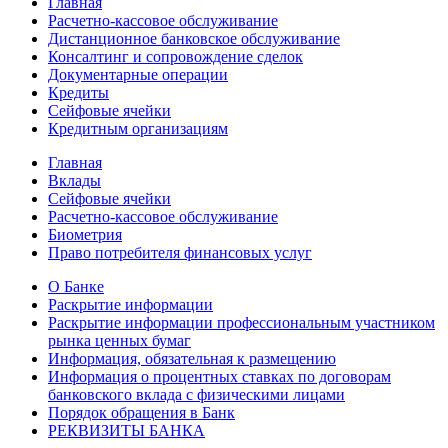
Главная
Расчетно-кассовое обслуживание
Дистанционное банковское обслуживание
Консалтинг и сопровождение сделок
Документарные операции
Кредиты
Сейфовые ячейки
Кредитным организациям
Главная
Вклады
Сейфовые ячейки
Расчетно-кассовое обслуживание
Биометрия
Право потребителя финансовых услуг
О Банке
Раскрытие информации
Раскрытие информации профессиональным участником
рынка ценных бумаг
Информация, обязательная к размещению
Информация о процентных ставках по договорам
банковского вклада с физическими лицами
Порядок обращения в Банк
РЕКВИЗИТЫ БАНКА