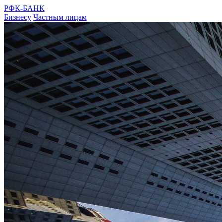
РФК-БАНК
Бизнесу
Частным лицам