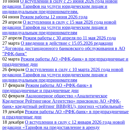
10 июня
О вступлении в силу с 25 июня 2026 года новой
редакции Тарифов на услуги юридическим лицам и
индивидуальным предпринимателям.
04 июня
Режим работы 12 июня 2026 года
29 апреля
О вступлении в силу с 15 мая 2026 года новой
редакции Тарифов на услуги юридическим лицам и
индивидуальным предпринимателям
27 апреля
Режим работы с 30 апреля по 11 мая 2026 года
27 марта
О введении в действие с 15.05.2026 редакции
"Договора дистанционного банковского обслуживания в АО
"РФК-банк"
02 марта
Режим работы АО «РФК-банк» в предпраздничные и
праздничные дни
26 февраля
О вступлении в силу с 10 марта 2026 года новой
редакции Тарифов на услуги юридическим лицам и
индивидуальным предпринимателям
17 февраля
Режим работы АО «РФК-банк» в
предпраздничные и праздничные дни
02 февраля
Акционерное общество «Аналитическое
Кредитное Рейтинговое Агентство» присвоило АО «РФК-
банк» кредитный рейтинг ВВВ(RU), прогноз «стабильный»
19 декабря
Режим работы АО «РФК-банк» в предпраздничные
и праздничные дни
18 декабря
О вступлении в силу с 12 января 2026 года новой
редакции «Тарифов на предоставление в аренду