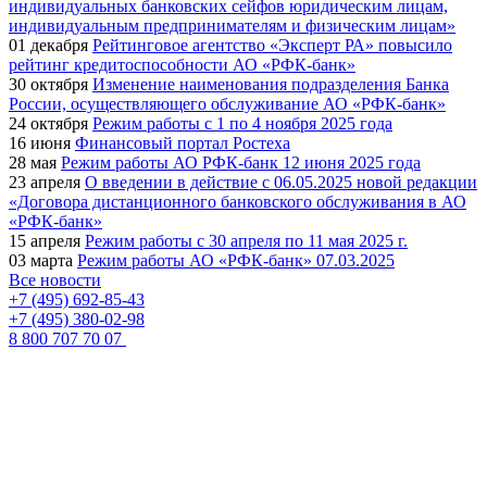
индивидуальных банковских сейфов юридическим лицам,
индивидуальным предпринимателям и физическим лицам»
01 декабря
Рейтинговое агентство «Эксперт РА» повысило
рейтинг кредитоспособности АО «РФК-банк»
30 октября
Изменение наименования подразделения Банка
России, осуществляющего обслуживание АО «РФК-банк»
24 октября
Режим работы с 1 по 4 ноября 2025 года
16 июня
Финансовый портал Ростеха
28 мая
Режим работы АО РФК-банк 12 июня 2025 года
23 апреля
О введении в действие с 06.05.2025 новой редакции
«Договора дистанционного банковского обслуживания в АО
«РФК-банк»
15 апреля
Режим работы с 30 апреля по 11 мая 2025 г.
03 марта
Режим работы АО «РФК-банк» 07.03.2025
Все новости
+7 (495) 692-85-43
+7 (495) 380-02-98
8 800 707 70 07
Круглосуточный «Единый контакт-центр по
финансовым услугам РТ-Финанс»
Офис и режим