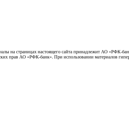
алы на страницах настоящего сайта принадлежит АО «РФК-бан
ких прав АО «РФК-банк». При использовании материалов гиперссы