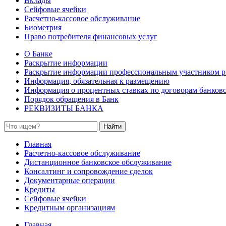
Вклады
Сейфовые ячейки
Расчетно-кассовое обслуживание
Биометрия
Право потребителя финансовых услуг
О Банке
Раскрытие информации
Раскрытие информации профессиональным участником р
Информация, обязательная к размещению
Информация о процентных ставках по договорам банковс
Порядок обращения в Банк
РЕКВИЗИТЫ БАНКА
Найти
Главная
Расчетно-кассовое обслуживание
Дистанционное банковское обслуживание
Консалтинг и сопровождение сделок
Документарные операции
Кредиты
Сейфовые ячейки
Кредитным организациям
Главная