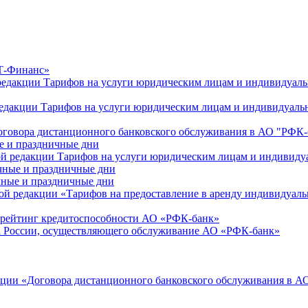
РТ-Финанс»
й редакции Тарифов на услуги юридическим лицам и индивидуа
й редакции Тарифов на услуги юридическим лицам и индивидуал
"Договора дистанционного банковского обслуживания в АО "РФК
е и праздничные дни
овой редакции Тарифов на услуги юридическим лицам и индиви
чные и праздничные дни
ные и праздничные дни
новой редакции «Тарифов на предоставление в аренду индивиду
 рейтинг кредитоспособности АО «РФК-банк»
а России, осуществляющего обслуживание АО «РФК-банк»
дакции «Договора дистанционного банковского обслуживания в 