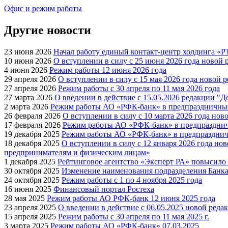
Офис и режим работы
Другие новости
23 июня 2026
Начал работу единый контакт-центр холдинга «
10 июня 2026
О вступлении в силу с 25 июня 2026 года ново
4 июня 2026
Режим работы 12 июня 2026 года
29 апреля 2026
О вступлении в силу с 15 мая 2026 года ново
27 апреля 2026
Режим работы с 30 апреля по 11 мая 2026 года
27 марта 2026
О введении в действие с 15.05.2026 редакции 
2 марта 2026
Режим работы АО «РФК-банк» в предпраздничны
26 февраля 2026
О вступлении в силу с 10 марта 2026 года н
17 февраля 2026
Режим работы АО «РФК-банк» в предпраздни
19 декабря 2025
Режим работы АО «РФК-банк» в предпразднич
18 декабря 2025
О вступлении в силу с 12 января 2026 года 
предпринимателям и физическим лицам»
1 декабря 2025
Рейтинговое агентство «Эксперт РА» повысило
30 октября 2025
Изменение наименования подразделения Банк
24 октября 2025
Режим работы с 1 по 4 ноября 2025 года
16 июня 2025
Финансовый портал Ростеха
28 мая 2025
Режим работы АО РФК-банк 12 июня 2025 года
23 апреля 2025
О введении в действие с 06.05.2025 новой ре
15 апреля 2025
Режим работы с 30 апреля по 11 мая 2025 г.
3 марта 2025
Режим работы АО «РФК-банк» 07.03.2025