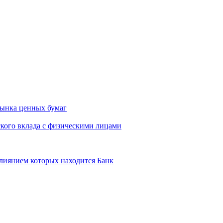
ынка ценных бумаг
кого вклада с физическими лицами
лиянием которых находится Банк