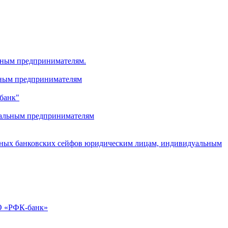
льным предпринимателям.
ьным предпринимателям
-банк"
дуальным предпринимателям
альных банковских сейфов юридическим лицам, индивидуальным
АО «РФК-банк»