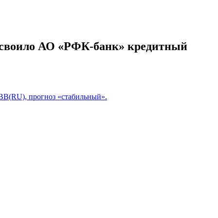
исвоило АО «РФК-банк» кредитный
В(RU), прогноз «стабильный».