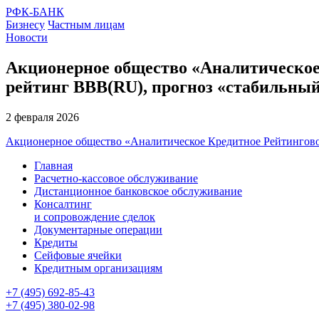
РФК-БАНК
Бизнесу
Частным лицам
Новости
Акционерное общество «Аналитическое
рейтинг ВВВ(RU), прогноз «стабильны
2 февраля 2026
Акционерное общество «Аналитическое Кредитное Рейтингов
Главная
Расчетно-кассовое обслуживание
Дистанционное банковское обслуживание
Консалтинг
и сопровождение сделок
Документарные операции
Кредиты
Сейфовые ячейки
Кредитным организациям
+7 (495) 692-85-43
+7 (495) 380-02-98