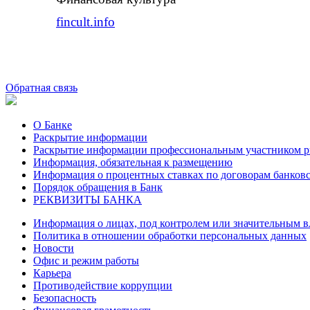
fincult.info
Обратная связь
О Банке
Раскрытие информации
Раскрытие информации профессиональным участником р
Информация, обязательная к размещению
Информация о процентных ставках по договорам банковс
Порядок обращения в Банк
РЕКВИЗИТЫ БАНКА
Информация о лицах, под контролем или значительным в
Политика в отношении обработки персональных данных
Новости
Офис и режим работы
Карьера
Противодействие коррупции
Безопасность